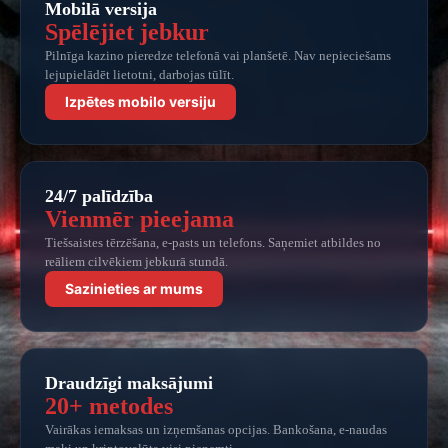
Mobilā versija
Spēlējiet jebkur
Pilnīga kazino pieredze telefonā vai planšetē. Nav nepieciešams
lejupielādēt lietotni, darbojas tūlīt.
Izpētes mobilo versiju
24/7 palīdzība
Vienmēr pieejama
Tiešsaistes tērzēšana, e-pasts un telefons. Saņemiet atbildes no
reāliem cilvēkiem jebkurā stundā.
Sazinieties ar mums
Draudzīgi maksājumi
20+ metodes
Vairākas iemaksas un izņemšanas opcijas. Bankošana, e-naudas