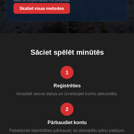
maki un kriptovalūta visi pieņemti.
Skatiet visas metodes
Sāciet spēlēt minūtēs
1
Reģistrēties
Ievadiet savus datus un izveidojiet kontu sekundēs.
2
Pārbaudiet kontu
Pabeidziet identitātes pārbaudi, lai atbloķētu pilnu piekļuvi.