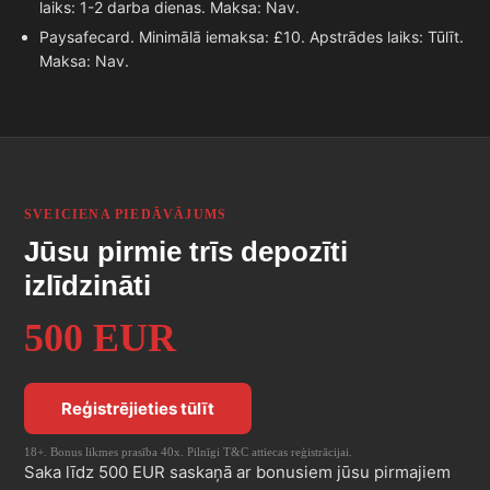
laiks: 1-2 darba dienas. Maksa: Nav.
Paysafecard. Minimālā iemaksa: £10. Apstrādes laiks: Tūlīt.
Maksa: Nav.
SVEICIENA PIEDĀVĀJUMS
Jūsu pirmie trīs depozīti
izlīdzināti
500 EUR
Reģistrējieties tūlīt
18+. Bonus likmes prasība 40x. Pilnīgi T&C attiecas reģistrācijai.
Saka līdz 500 EUR saskaņā ar bonusiem jūsu pirmajiem