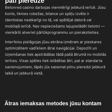
pati pieredze
Betonred casino darbojas vienmērīgi jebkurā ierīcē. Jūsu
konts, likmes robežas, bilance un spēļu izvēle ir
identiskas neatkarīgi no tā, vai spēlējat datorā vai
mobilajā ierīcē. Nav nepieciešams lejupielādēt lietotni —
vienkārši atveriet pārlūkprogrammu un pierakstieties.
Interfeiss pielāgojas jūsu ekrāna izmēram ar pieskares
optimizētiem vadīkliem ātrai navigācijai. Depozīti un
izņemšanas tiek apstrādātas tādā pašā ātrumā no mobilās
ierīces. Visas spēles tiek ielādētas ātri, pat ar standarta
savienojumiem, tāpēc jūs saņemat pilnu pieredzi jebkurā
laikā un jebkurā vietā.
Ātras iemaksas metodes jūsu kontam