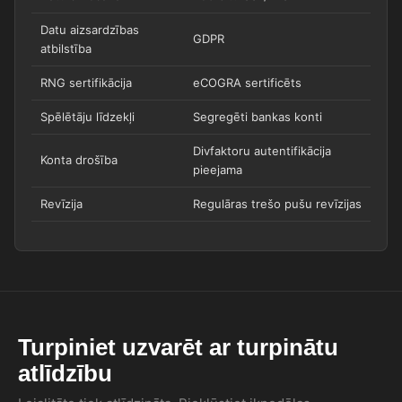
Datu aizsardzības
GDPR
atbilstība
RNG sertifikācija
eCOGRA sertificēts
Spēlētāju līdzekļi
Segregēti bankas konti
Divfaktoru autentifikācija
Konta drošība
pieejama
Revīzija
Regulāras trešo pušu revīzijas
Turpiniet uzvarēt ar turpinātu
atlīdzību