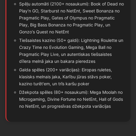
Spēļu automāti (2100+ nosaukumi): Book of Dead no
Play'n GO, Starburst no NetEnt, Sweet Bonanza no
Pragmatic Play, Gates of Olympus no Pragmatic
Play, Big Bass Bonanza no Pragmatic Play, un
Gonzo's Quest no NetEnt
Tiešsaistes kazino (50+ galdi): Lightning Roulette un
Crazy Time no Evolution Gaming, Mega Ball no
Pragmatic Play Live, un autentiskas tiešsaistes
dīlera melnā jaka un bakara pieredzes
Galda spēles (200+ variācijas): Eiropas ruletes,
klasisks melnais jaka, Karību jūras stāvs poker,
kazino turēt'em, un trīs karšu poker
Džekpota spēles (80+ nosaukumi): Mega Moolah no
Microgaming, Divine Fortune no NetEnt, Hall of Gods
no NetEnt, un progresīvas džekpota variācijas